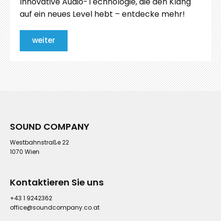
Innovative Audio-Technologie, die den Klang
auf ein neues Level hebt – entdecke mehr!
weiter
SOUND COMPANY
Westbahnstraße 22
1070 Wien
Kontaktieren Sie uns
+43 1 9242362
office@soundcompany.co.at